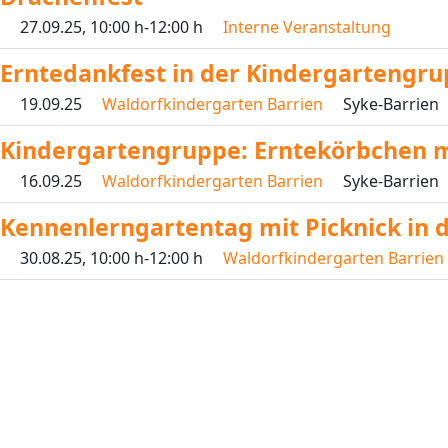
27.09.25
, 10:00 h
-
12:00 h
Interne Veranstaltung
Erntedankfest in der Kindergartengr
19.09.25
Waldorfkindergarten Barrien
Syke-Barrien
Kindergartengruppe: Erntekörbchen 
16.09.25
Waldorfkindergarten Barrien
Syke-Barrien
Kennenlerngartentag mit Picknick in
30.08.25
, 10:00 h
-
12:00 h
Waldorfkindergarten Barrien