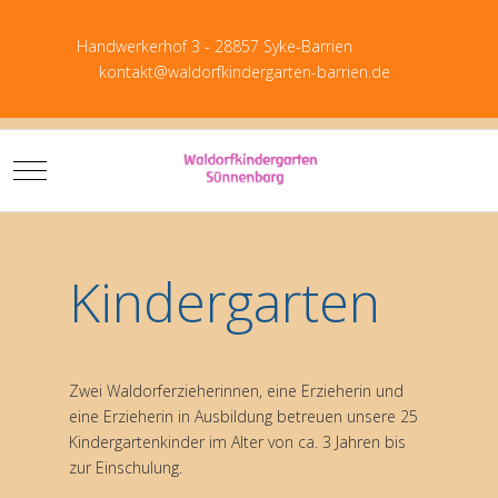
Handwerkerhof 3 - 28857 Syke-Barrien
kontakt@waldorfkindergarten-barrien.de
Mobile Menu Toggle
Kindergarten
Zwei Waldorferzieherinnen, eine Erzieherin und
eine Erzieherin in Ausbildung betreuen unsere 25
Kindergartenkinder im Alter von ca. 3 Jahren bis
zur Einschulung.