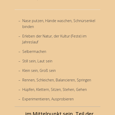
Nase putzen, Hände waschen, Schnürsenkel
binden
Erleben der Natur, der Kultur (Feste) im
Jahreslauf
Selbermachen
Still sein, Laut sein
Klein sein, Groß sein
Rennen, Schleichen, Balancieren, Springen
Hüpfen, Klettern, Sitzen, Stehen, Gehen
Experimentieren, Ausprobieren
...im Mittelpunkt sein, Teil der