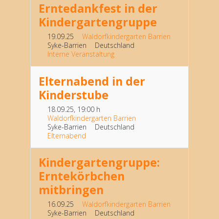
Erntedankfest in der
Kindergartengruppe
19.09.25
Waldorfkindergarten Barrien
Syke-Barrien
Deutschland
Interne Veranstaltung
Elternabend in der
Kinderstube
18.09.25
, 19:00 h
Waldorfkindergarten Barrien
Syke-Barrien
Deutschland
Elternabend
Kindergartengruppe:
Erntekörbchen
mitbringen
16.09.25
Waldorfkindergarten Barrien
Syke-Barrien
Deutschland