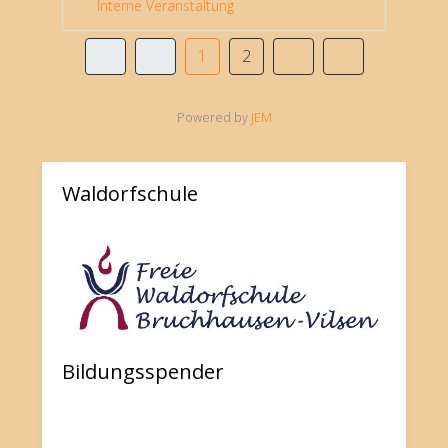
Interne Veranstaltung
1
2
Powered by
JEM
Waldorfschule
Bildungsspender