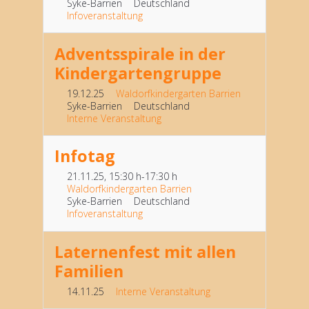
Syke-Barrien
Deutschland
Infoveranstaltung
Adventsspirale in der
Kindergartengruppe
19.12.25
Waldorfkindergarten Barrien
Syke-Barrien
Deutschland
Interne Veranstaltung
Infotag
21.11.25
, 15:30 h
-
17:30 h
Waldorfkindergarten Barrien
Syke-Barrien
Deutschland
Infoveranstaltung
Laternenfest mit allen
Familien
14.11.25
Interne Veranstaltung