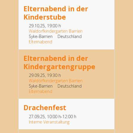
Elternabend in der
Kinderstube
29.10.25
, 19:00 h
Waldorfkindergarten Barrien
Syke-Barrien
Deutschland
Elternabend
Elternabend in der
Kindergartengruppe
29.09.25
, 19:30 h
Waldorfkindergarten Barrien
Syke-Barrien
Deutschland
Elternabend
Drachenfest
27.09.25
, 10:00 h
-
12:00 h
Interne Veranstaltung