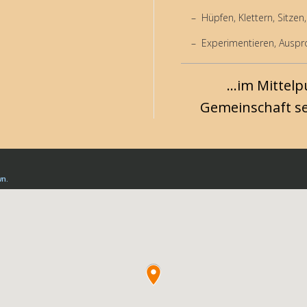
Hüpfen, Klettern, Sitze
Experimentieren, Auspr
...im Mittelp
Gemeinschaft se