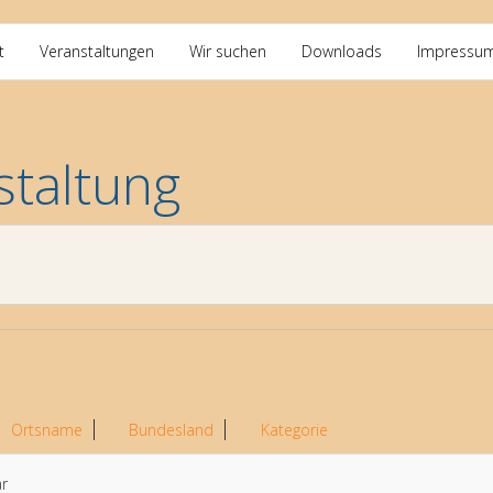
t
Veranstaltungen
Wir suchen
Downloads
Impressu
staltung
Ortsname
Bundesland
Kategorie
ar