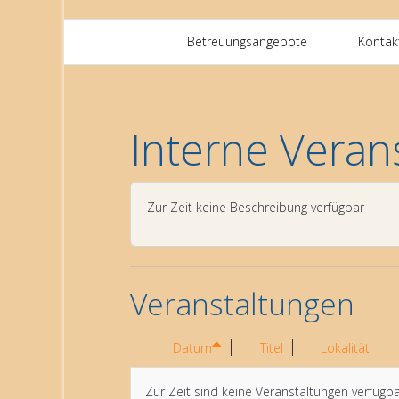
Betreuungsangebote
Kontak
Interne Veran
Zur Zeit keine Beschreibung verfügbar
Veranstaltungen
Datum
Titel
Lokalität
Zur Zeit sind keine Veranstaltungen verfügb