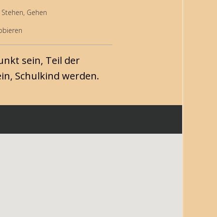
n, Stehen, Gehen
obieren
unkt sein, Teil der
in, Schulkind werden.