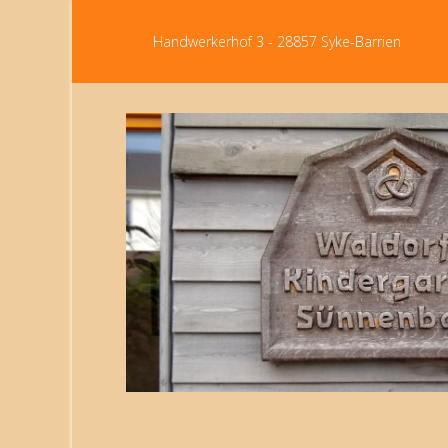
Handwerkerhof 3 - 28857 Syke-Barrien