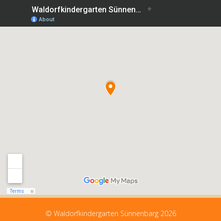
© Waldorfkindergarten Sünnenbarg 2026