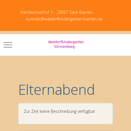
Handwerkerhof 3 - 28857 Syke-Barrien
kontakt@waldorfkindergarten-barrien.de
Mobile Menu Toggle
Download P
Elternabend
Zur Zeit keine Beschreibung verfügbar