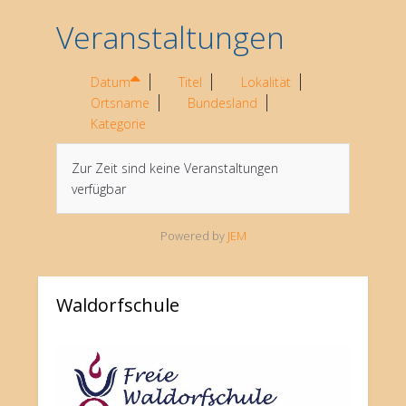
Veranstaltungen
Datum
Titel
Lokalität
Ortsname
Bundesland
Kategorie
Zur Zeit sind keine Veranstaltungen
verfügbar
Powered by
JEM
Waldorfschule