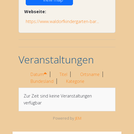
Webseite:
https://www.waldorfkindergarten-bar...
Veranstaltungen
Datum
Titel
Ortsname
Bundesland
Kategorie
Zur Zeit sind keine Veranstaltungen
verfügbar
Powered by
JEM