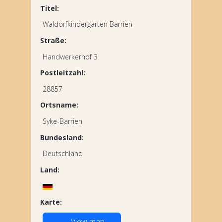
Titel:
Waldorfkindergarten Barrien
Straße:
Handwerkerhof 3
Postleitzahl:
28857
Ortsname:
Syke-Barrien
Bundesland:
Deutschland
Land:
Karte:
View map