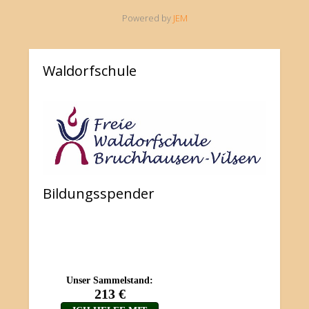
Powered by
JEM
Waldorfschule
Bildungsspender