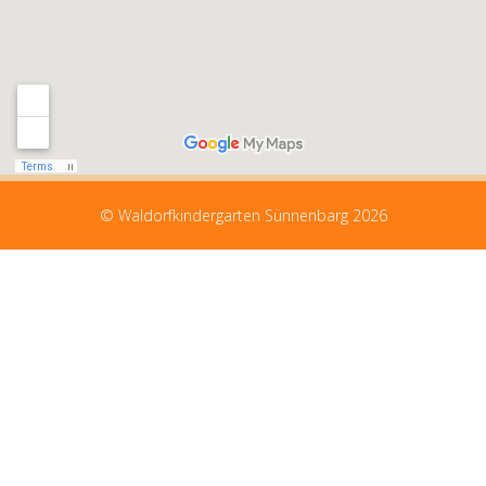
© Waldorfkindergarten Sünnenbarg 2026