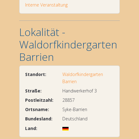
Interne Veranstaltung
Lokalität -
Waldorfkindergarten
Barrien
Standort:
Waldorfkindergarten
Barrien
Straße:
Handwerkerhof 3
Postleitzahl:
28857
Ortsname:
Syke-Barrien
Bundesland:
Deutschland
Land: