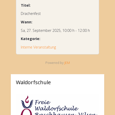
Titel:
Drachenfest
Wann:
Sa, 27. September 2025
, 10:00 h
-
12:00 h
Kategorie:
Interne Veranstaltung
Powered by
JEM
Waldorfschule