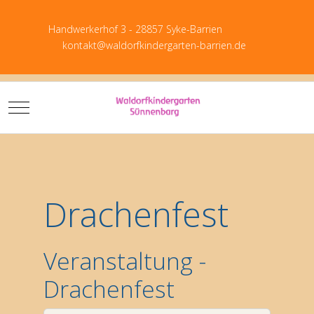
Handwerkerhof 3 - 28857 Syke-Barrien
kontakt@waldorfkindergarten-barrien.de
Mobile Menu Toggle
Download PDF
Drachenfest
Veranstaltung -
Drachenfest