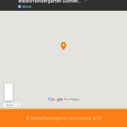
© Waldorfkindergarten Sünnenbarg 2026